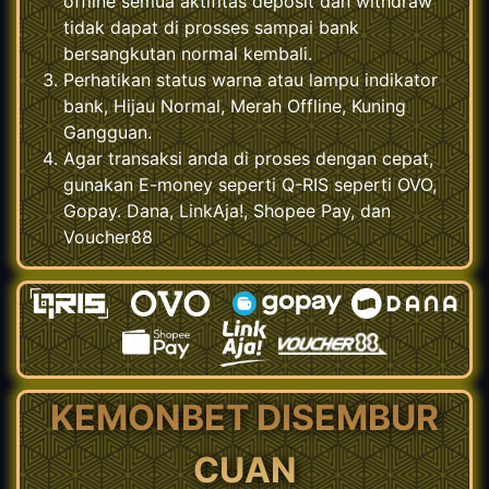
offline semua aktifitas deposit dan withdraw
tidak dapat di prosses sampai bank
bersangkutan normal kembali.
Perhatikan status warna atau lampu indikator
bank, Hijau Normal, Merah Offline, Kuning
Gangguan.
Agar transaksi anda di proses dengan cepat,
gunakan E-money seperti Q-RIS seperti OVO,
Gopay. Dana, LinkAja!, Shopee Pay, dan
Voucher88
KEMONBET DISEMBUR
CUAN