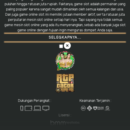
puluhan hingga ratusan juta rupiah. Faktanya, game slot adalah permainan yang
paling populer karena sangat mudah dimainkan oleh semua kalangan dan usia.
Dan juga game online slot ini memiliki jutaan member aktif, serta ratusan juta
perputaran mesin slot online setiap hari nya. Tapi sayang nya tidak semua
game mesin slot online yang ada itu menyenangkan, sebab ada banyak juga slot
game online dengan tujuan ingin menguras dompet Anda saja.
SELEGKAPNYA...
Dukungan Perangkat :
Keamanan Terjamin :
Lisensi :