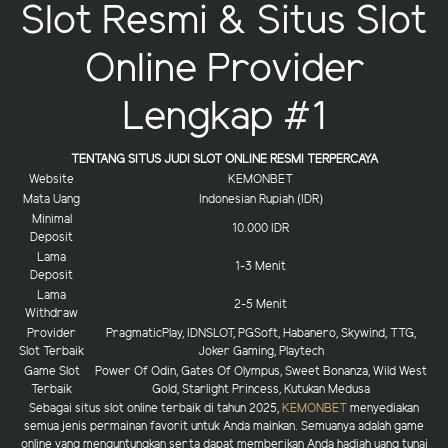
Slot Resmi & Situs Slot
Online Provider
Lengkap #1
TENTANG SITUS JUDI SLOT ONLINE RESMI TERPERCAYA
Website
KEMONBET
Mata Uang
Indonesian Rupiah (IDR)
Minimal
10.000 IDR
Deposit
Lama
1-3 Menit
Deposit
Lama
2-5 Menit
Withdraw
Provider
PragmaticPlay, IDNSLOT, PGSoft, Habanero, Skywind, TTG,
Slot Terbaik
Joker Gaming, Playtech
Game Slot
Power Of Odin, Gates Of Olympus, Sweet Bonanza, Wild West
Terbaik
Gold, Starlight Princess, Kutukan Medusa
Sebagai situs slot online terbaik di tahun 2025,
KEMONBET
menyediakan
semua jenis permainan favorit untuk Anda mainkan. Semuanya adalah game
online yang menguntungkan serta dapat memberikan Anda hadiah uang tunai